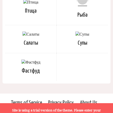
Птица
Рыба
Салаты
Супы
Фастфуд
Terms of Service
Privacy Policy
About Us
Site is using a trial version of the theme. Please enter your