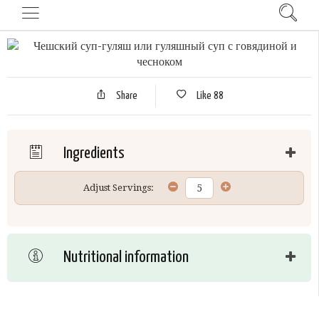
Share
Like
88
Ingredients
Adjust Servings:
Nutritional information