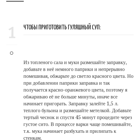
1
ЧТОБЫ ПРИГОТОВИТЬ ГУЛЯШНЫЙ СУП:
Из топленого сала и муки размешайте заправку,
добавьте в неё немного паприки и непрерывно
помешивая, обжарьте до светло красного цвета. Но
при добавлении паприки заправка и так
получается красно-оранжевого цвета, поэтому я
обжариваю её не больше минуты, иначе все
начинает пригорать. Заправку залейте 1,5 л.
теплого бульона и размешайте метелкой. Добавьте
тертый чеснок и спустя 45 минут процедите через
густое сито. В процессе варки чаще помешивайте,
т.к. мука начинает разбухать и прилипать к
стенкам.