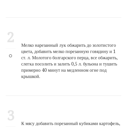
2
Мелко нарезанный лук обжарить до золотистого
цвета, добавить мелко порезанную говядину и 1
ст. л. Молотого болгарского перца, все обжарить,
слегка посолить и залить 0,5 л. бульона и тушить
примерно 40 минут на медленном огне под
крышкой.
3
К мясу добавить порезанный кубиками картофель,