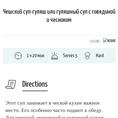
Чешский суп-гуляш или гуляшный суп с говядиной
и чесноком
CUISINE:
1 ч 20 мин
Serves 5
Hard
Directions
Этот суп занимает в ческой кухне важное
место. Его особенно часто подают к обеду.
Для чешской, моравской и селезской кухни