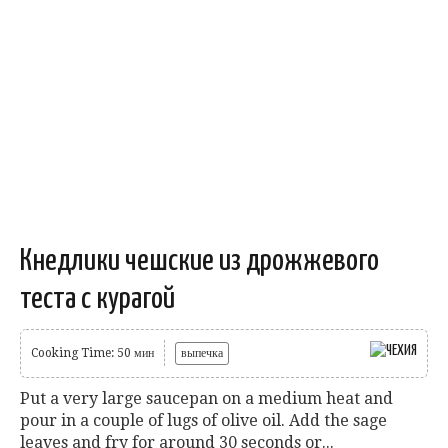
Кнедлики чешские из дрожжевого
теста с курагой
Cooking Time: 50 мин
выпечка
Put a very large saucepan on a medium heat and
pour in a couple of lugs of olive oil. Add the sage
leaves and fry for around 30 seconds or...