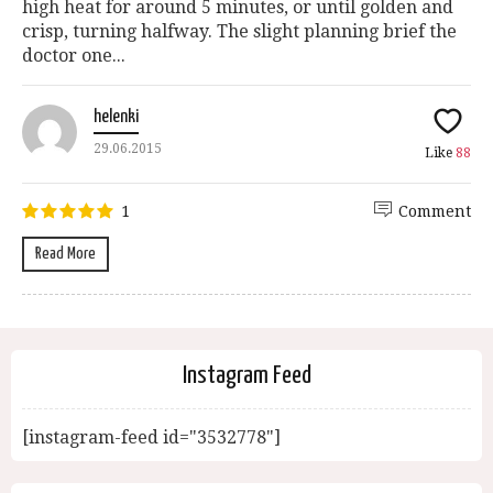
high heat for around 5 minutes, or until golden and
crisp, turning halfway. The slight planning brief the
doctor one...
helenki
29.06.2015
Like
88
1
Comment
Read More
Instagram Feed
[instagram-feed id="3532778"]