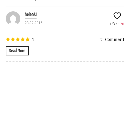
helenki
23.07.2015
Like
176
1
Comment
Read More