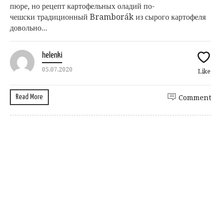
пюре, но рецепт картофельных оладий по-
чешски традиционный Bramborák из сырого картофеля
довольно...
helenki
05.07.2020
Like
Read More
Comment