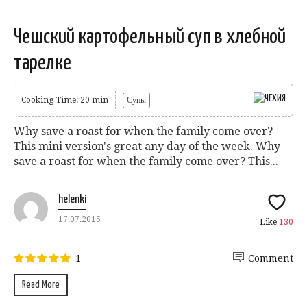
Чешский картофельный суп в хлебной
тарелке
Cooking Time: 20 min
Супы
Why save a roast for when the family come over?
This mini version's great any day of the week. Why
save a roast for when the family come over? This...
helenki
17.07.2015
Like
130
1
Comment
Read More