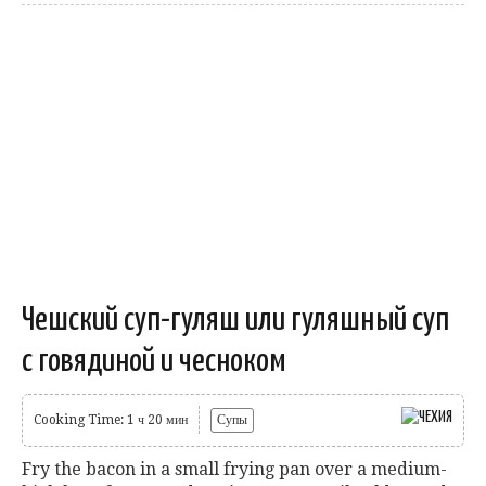
Чешский суп-гуляш или гуляшный суп
с говядиной и чесноком
Cooking Time: 1 ч 20 мин
Супы
Fry the bacon in a small frying pan over a medium-