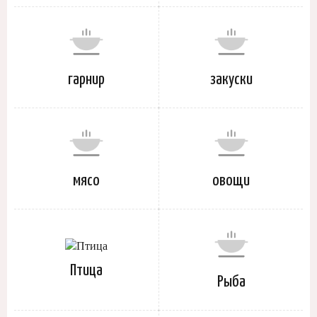
гарнир
закуски
мясо
овощи
Птица
Рыба