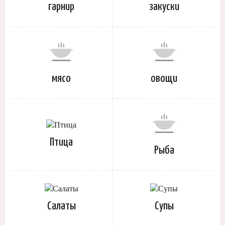
гарнир
закуски
мясо
овощи
Птица
Рыба
Салаты
Супы