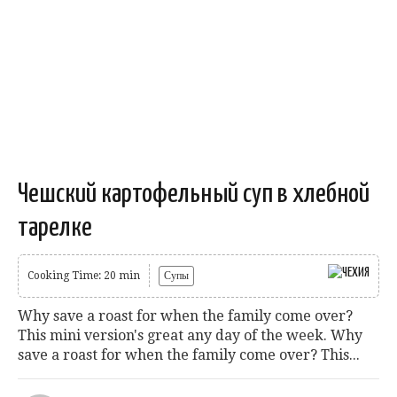
Чешский картофельный суп в хлебной
тарелке
Cooking Time: 20 min
Супы
Why save a roast for when the family come over?
This mini version's great any day of the week. Why
save a roast for when the family come over? This...