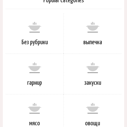
Popular Categories
Без рубрики
выпечка
гарнир
закуски
мясо
овощи