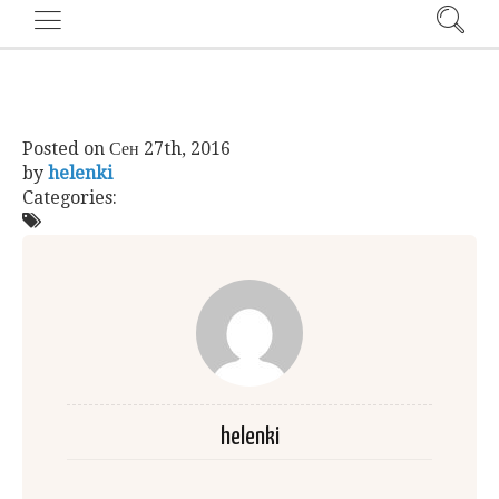
Posted on
Сен 27th, 2016
by
helenki
Categories:
helenki