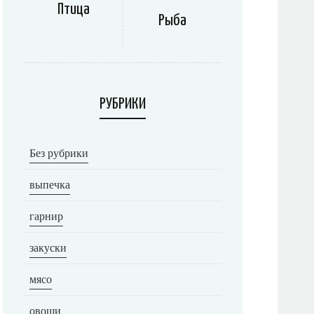
Птица
Рыба
РУБРИКИ
Без рубрики
выпечка
гарнир
закуски
мясо
овощи