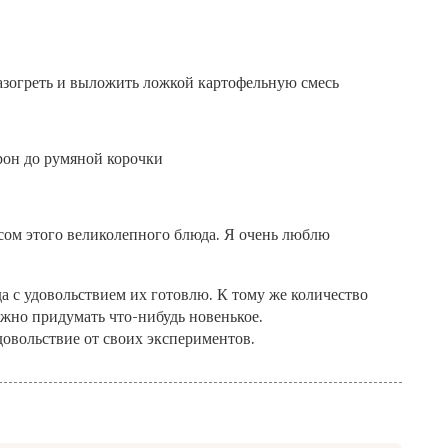
разогреть и выложить ложкой картофельную смесь
рон до румяной корочки
сом этого великолепного блюда. Я очень люблю
а с удовольствием их готовлю. К тому же количество
ожно придумать что-нибудь новенькое.
довольствие от своих экспериментов.