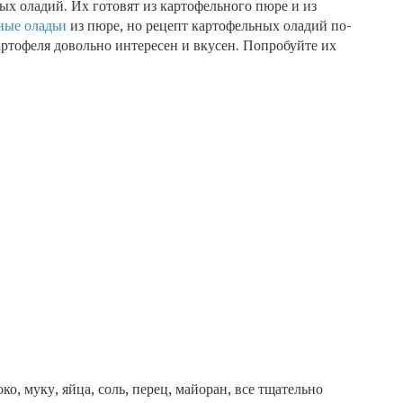
ых оладий. Их готовят из картофельного пюре и из
ные оладьи
из пюре, но рецепт картофельных оладий по-
ртофеля довольно интересен и вкусен.
Попробуйте их
ко, муку, яйца, соль, перец, майоран, все тщательно