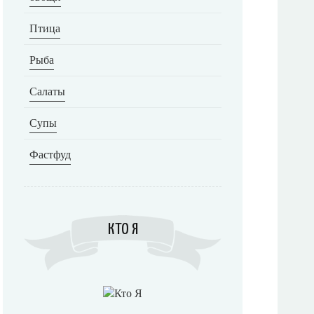
Птица
Рыба
Салаты
Супы
Фастфуд
КТО Я