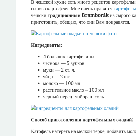
В чешской кухне есть много рецептов картофельн
сырого картофеля. Мне очень нравятся
картофель
чешски
традиционный Bramborák
из сырого ка
приготовить, обещаю, что они Вам понравятся.
Ингредиенты:
4 больших картофелины
чеснока — 5 зубков
муки — 2 ст. л.
яйца — 2 шт
молоко — 100 мл
растительное масло – 100 мл
черный перец, майоран, соль
Способ приготовления картофельных оладий:
Катофель натереть на мелкой терке, добавить моло