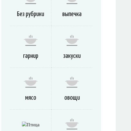
Без рубрики
выпечка
гарнир
закуски
мясо
овощи