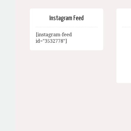
Instagram Feed
[instagram-feed
id="3532778"]