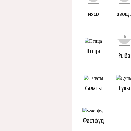
мясо
овощ
Птица
Рыба
Салаты
Супы
Фастфуд