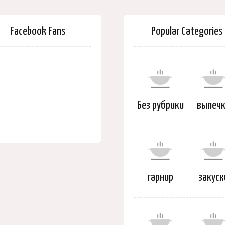
Facebook Fans
Popular Categories
Без рубрики
выпеч
гарнир
закуск