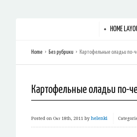
HOME LAYO
Home
Без рубрики
Картофельные оладьи по-ч
Картофельные оладьи по-ч
Posted on
Окт 18th, 2011
by
helenki
Categori