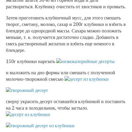
Желатин залить 30-ю мл горячей воды и дать
раствориться. Клубнику очистить от хвостиков и промыть.
Затем приготовить клубничный мусс, для этого смешать
творог, сметану, молоко, сахар и 200г клубники и взбить в
блендере до однородной массы. Сахара можно положить
меньше, т. к. получается достаточно сладко. Добавить в
смесь растворенный желатин и взбить еще немного в
блендере.
150г клубники нарезать
и выложить на дно формы или смешать с полученной
молочно-творожной смесью
сверху украсить десерт оставшейся клубникой и поставить
на 2 часа в холодильник, чтобы застыло.