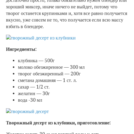
достаточно просто, только обязательно нужен блендер или
хороший миксер,
иначе ничего не выйдет, потому что
творог останется крупинками и, хотя все равно получается
вкусно, уже совсем не то, что получается если всю массу
взбить в блендере.
Ингредиенты:
клубника — 500г
молоко обезжиренное — 300 мл
творог обезжиренный — 200г
сметана домашняя — 1 ст. л.
сахар — 1/2 ст.
желатин — 30г
вода -30 мл
Творожный десерт из клубники, приготовление: