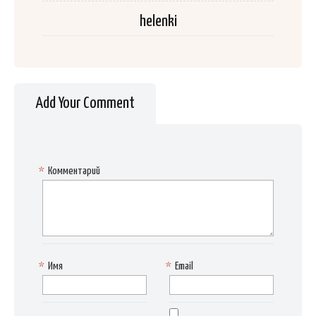
helenki
Add Your Comment
*
Комментарий
*
Имя
*
Email