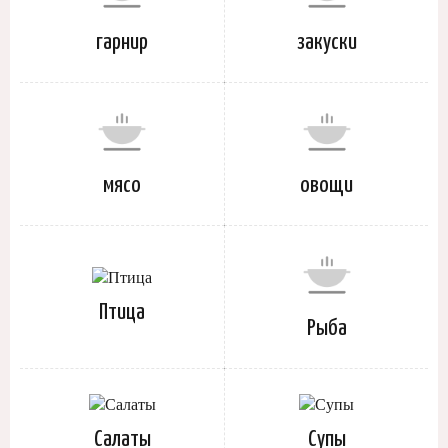
гарнир
закуски
мясо
овощи
Птица
Рыба
Салаты
Супы