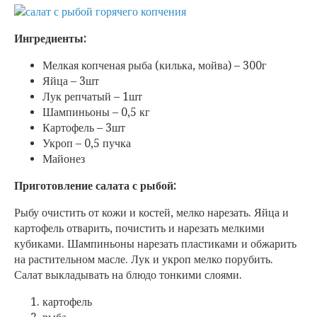
Ингредиенты:
Мелкая копченая рыба (килька, мойва) – 300г
Яйца – 3шт
Лук репчатый – 1шт
Шампиньоны – 0,5 кг
Картофель – 3шт
Укроп – 0,5 пучка
Майонез
Приготовление салата с рыбой:
Рыбу очистить от кожи и костей, мелко нарезать. Яйца и
картофель отварить, почистить и нарезать мелкими
кубиками. Шампиньоны нарезать пластиками и обжарить
на растительном масле. Лук и укроп мелко порубить.
Салат выкладывать на блюдо тонкими слоями.
картофель