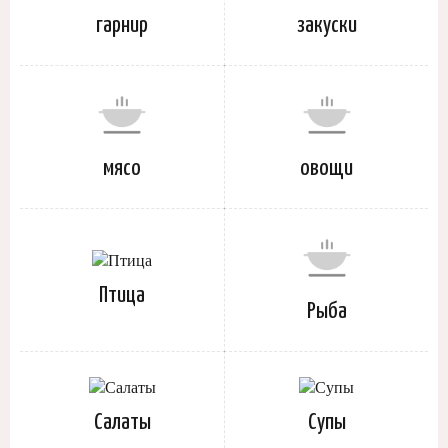
гарнир
закуски
мясо
овощи
Птица
Рыба
Салаты
Супы