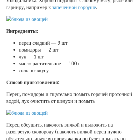
холодильника. Хорошо подходит к любому мясу, рыбе или
гарниру, например к
запеченной горбуше
.
Ингредиенты:
перец сладкий — 9 шт
помидоры — 2 шт
лук — 1 шт
масло растительное — 100 г
соль по-вкусу
Способ приготовления:
Перец, помидоры и тщательно помыть горячей проточной
водой, лук очистить от шелухи и помыть
Перец обсушить, наколоть вилкой и выложить на
разогретую сковороду (наколоть вилкой перец нужно
обязательно, иначе во время жарки он будет прыгать по