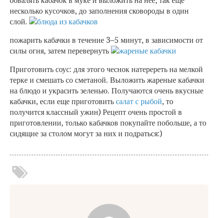
обвалять кабачок в муке и выложить на нее, так еще
несколько кусочков, до заполнения сковороды в один
слой.
пожарить кабачки в течение 3–5 минут, в зависимости от
силы огня, затем перевернуть
Приготовить соус: для этого чеснок натеререть на мелкой
терке и смешать со сметаной. Выложить жареные кабачки
на блюдо и украсить зеленью. Получаются очень вкусные
кабачки, если еще приготовить
салат с рыбой
, то
получится классный ужин) Рецепт очень простой в
приготовлении, только кабачков покупайте побольше, а то
сидящие за столом могут за них и подраться:)