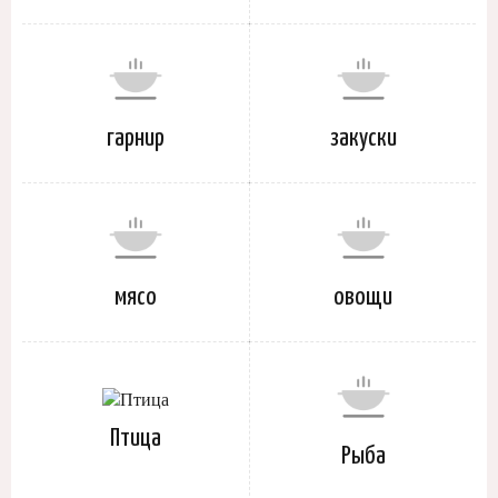
гарнир
закуски
мясо
овощи
Птица
Рыба