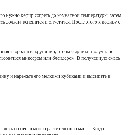
го нужно кефир согреть до комнатной температуры, затем
сь должна вспенится и опустится. После этого к кефиру с
зминая творожные крупинки, чтобы сырники получились
льзоваться миксером или блендером. В полученную смесь
.
евину и нарежьте его мелкими кубиками и высыпьте в
налить на нее немного растительного масла. Когда