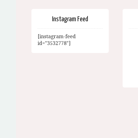
Instagram Feed
[instagram-feed
id="3532778"]