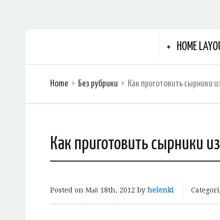
HOME LAYO
Home
Без рубрики
Как приготовить сырники и
Как приготовить сырники из
Posted on
Май 18th, 2012
by
helenki
Categori