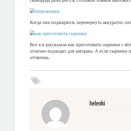
сковорода разогреется, столовой ложкой выложить
Когда они поджарятся, перевернуть аккуратно лоп
Вот я и рассказала как приготовить сырники с я
отлично подходит для завтрака. А если сырники п
оттянешь.
helenki