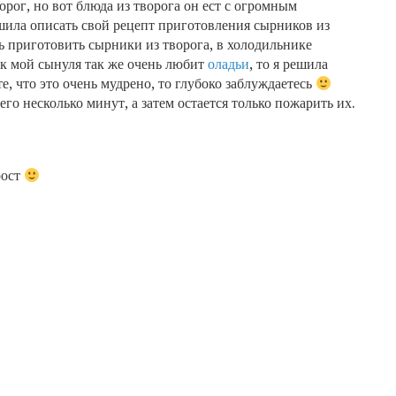
ворог, но вот блюда из творога он ест с огромным
шила описать свой рецепт приготовления сырников из
сь приготовить сырники из творога, в холодильнике
к мой сынуля так же очень любит
оладьи
, то я решила
, что это очень мудрено, то глубоко заблуждаетесь
о несколько минут, а затем остается только пожарить их.
рост