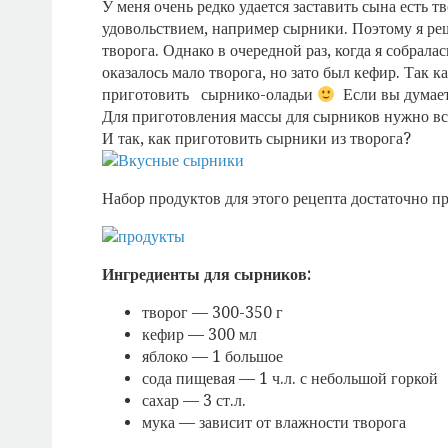
У меня очень редко удается заставить сына есть т
удовольствием, например сырники. Поэтому я ре
творога. Однако в очередной раз, когда я собрала
оказалось мало творога, но зато был кефир.
Так ка
приготовить сырнико-оладьи
Если вы думаете
Для приготовления массы для сырников нужно всег
И так, как приготовить сырники из творога?
Набор продуктов для этого рецепта достаточно п
Ингредиенты для сырников:
творог — 300-350 г
кефир — 300 мл
яблоко — 1 большое
сода пищевая — 1 ч.л. с небольшой горкой
сахар — 3 ст.л.
мука — зависит от влажности творога