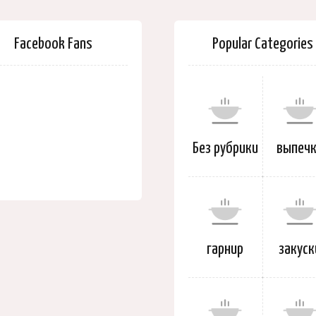
Facebook Fans
Popular Categories
Без рубрики
выпеч
гарнир
закуск