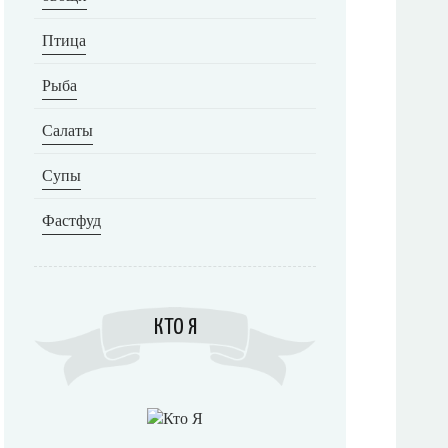
Птица
Рыба
Салаты
Супы
Фастфуд
КТО Я