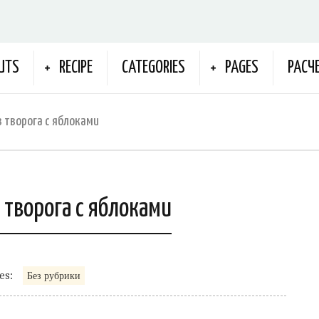
UTS
RECIPE
CATEGORIES
PAGES
РАСЧ
з творога с яблоками
 творога с яблоками
es:
Без рубрики