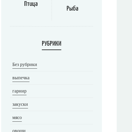
Птица
Рыба
РУБРИКИ
Без рубрики
выпечка
гарнир
закуски
мясо
овощи