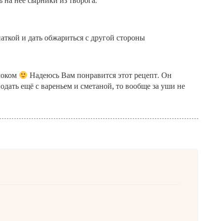
 на неё сырники из творога.
аткой и дать обжариться с другой стороны
блоком
Надеюсь Вам понравится этот рецепт. Он
одать ещё с вареньем и сметаной, то вообще за уши не