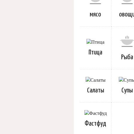
мясо
овощ
Птица
Рыба
Салаты
Супы
Фастфуд